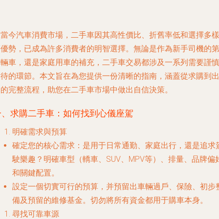
在當今汽車消費市場，二手車因其高性價比、折舊率低和選擇多
等優勢，已成為許多消費者的明智選擇。無論是作為新手司機的
一輛車，還是家庭用車的補充，二手車交易都涉及一系列需要謹
對待的環節。本文旨在為您提供一份清晰的指南，涵蓋從求購到
售的完整流程，助您在二手車市場中做出自信決策。
一、求購二手車：如何找到心儀座駕
明確需求與預算
確定您的核心需求：是用于日常通勤、家庭出行，還是追求
駛樂趣？明確車型（轎車、SUV、MPV等）、排量、品牌偏
和關鍵配置。
設定一個切實可行的預算，并預留出車輛過戶、保險、初步
備及預留的維修基金。切勿將所有資金都用于購車本身。
尋找可靠車源