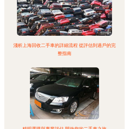
淺析上海回收二手車的詳細流程 從評估到過戶的完
整指南
精明選購與專業評估 開啟您的二手車之旅