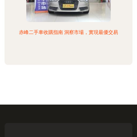
赤峰二手車收購指南 洞察市場，實現最優交易