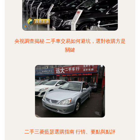
央視調查揭秘 二手車交易如何避坑，選對收購方是
關鍵
二手三菱藍瑟選購指南 行情、要點與點評