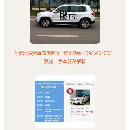
合肥地區貨車高價回收 | 寶光熱線 13966684833 —
寶光二手車服務解析