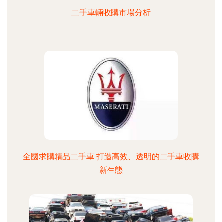
二手車輛收購市場分析
全國求購精品二手車 打造高效、透明的二手車收購
新生態