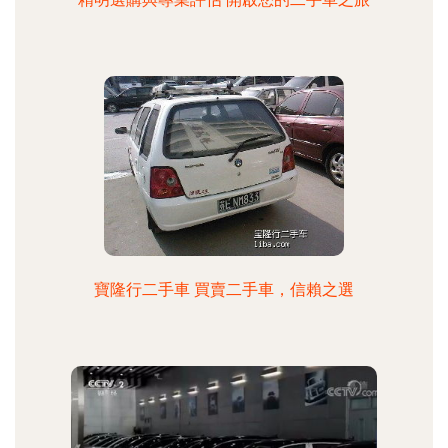
寶隆行二手車 買賣二手車，信賴之選