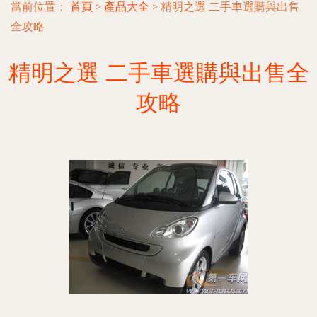
當前位置：
首頁
>
產品大全
>
精明之選 二手車選購與出售
全攻略
精明之選 二手車選購與出售全
攻略